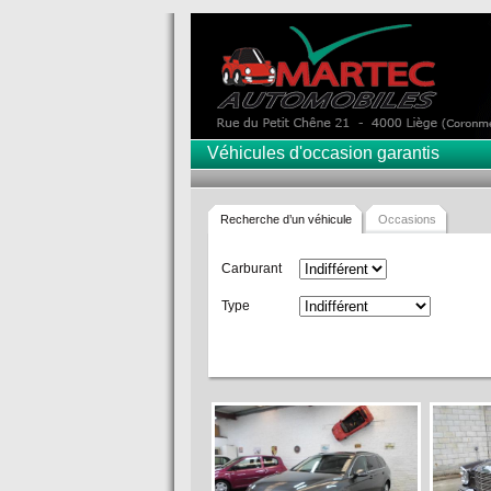
Véhicules d'occasion garantis
Recherche d’un véhicule
Occasions
Carburant
Type