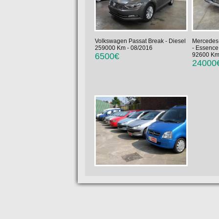
Volkswagen Passat Break
- Diesel
Mercedes
259000 Km - 08/2016
- Essence
6500€
92600 Km
24000